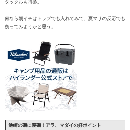
タックルも持参。
何なら朝イチはトップでも入れてみて、夏マサの反応でも
窺ってみようかと思う。
池崎の磯に渡磯！アラ、マダイの好ポイント