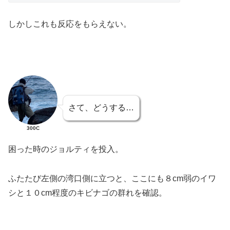
しかしこれも反応をもらえない。
さて、どうする…
300C
困った時のジョルティを投入。
ふたたび左側の湾口側に立つと、ここにも８cm弱のイワ
シと１０cm程度のキビナゴの群れを確認。