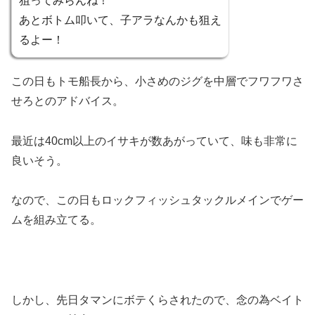
狙ってみらんね！
あとボトム叩いて、子アラなんかも狙え
るよー！
この日もトモ船長から、小さめのジグを中層でフワフワさ
せろとのアドバイス。
最近は40cm以上のイサキが数あがっていて、味も非常に
良いそう。
なので、この日もロックフィッシュタックルメインでゲー
ムを組み立てる。
しかし、先日タマンにボテくらされたので、念の為ベイト