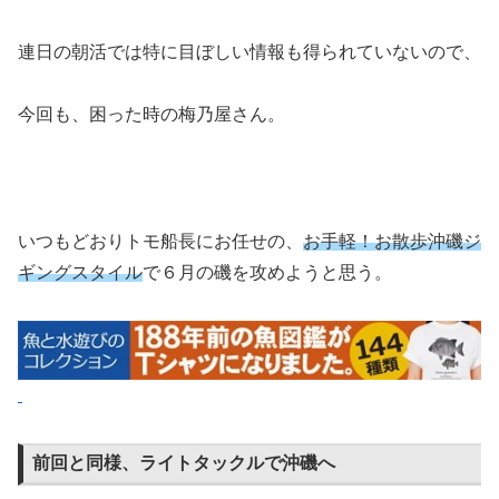
連日の朝活では特に目ぼしい情報も得られていないので、
今回も、困った時の梅乃屋さん。
いつもどおりトモ船長にお任せの、
お手軽！お散歩沖磯ジ
ギングスタイル
で６月の磯を攻めようと思う。
前回と同様、ライトタックルで沖磯へ