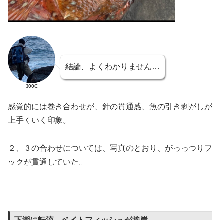
結論、よくわかりません…
300C
感覚的には巻き合わせが、針の貫通感、魚の引き剥がしが
上手くいく印象。
２、３の合わせについては、写真のとおり、がっっつりフ
ックが貫通していた。
下潮に転流、ベイトフィッシュが接岸。