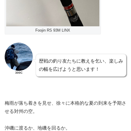
Foojin RS 93M LINX
歴戦の釣り友たちに教えを乞い、楽しみ
の幅を広げようと思います！
300C
梅雨が落ち着きを見せ、徐々に本格的な夏の到来を予期さ
せる対州の空。
沖磯に渡るか、地磯を回るか。