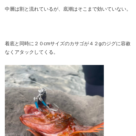
中層は割と流れているが、底潮はそこまで効いていない。
着底と同時に２０cmサイズのカサゴが４２gのジグに容赦
なくアタックしてくる。