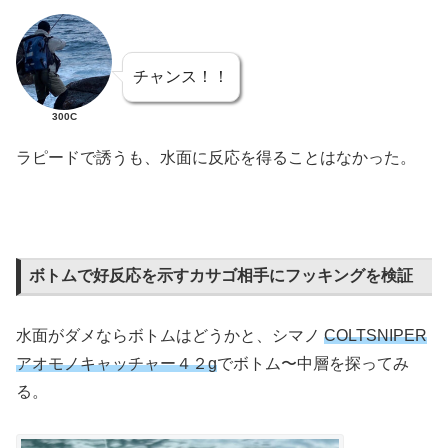
チャンス！！
300C
ラピードで誘うも、水面に反応を得ることはなかった。
ボトムで好反応を示すカサゴ相手にフッキングを検証
水面がダメならボトムはどうかと、シマノ
COLTSNIPER
アオモノキャッチャー４２g
でボトム〜中層を探ってみ
る。