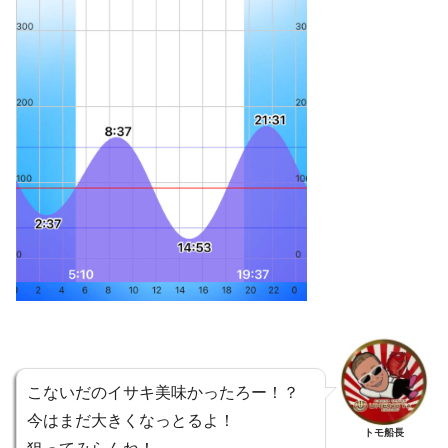
こないだのイサキ美味かったろー！？
今はまだ大きくなっとるよ！
トモ船長