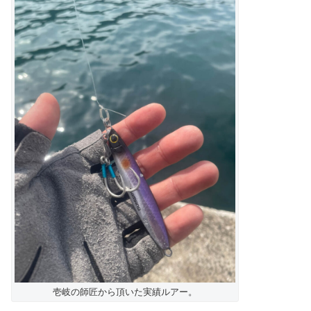
壱岐の師匠から頂いた実績ルアー。