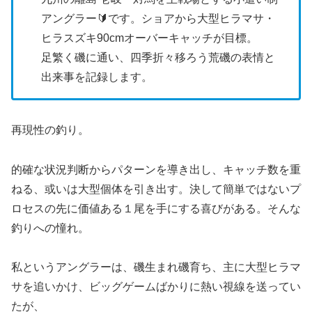
アングラー🔰です。ショアから大型ヒラマサ・
ヒラスズキ90cmオーバーキャッチが目標。
足繁く磯に通い、四季折々移ろう荒磯の表情と
出来事を記録します。
再現性の釣り。
的確な状況判断からパターンを導き出し、キャッチ数を重
ねる、或いは大型個体を引き出す。決して簡単ではないプ
ロセスの先に価値ある１尾を手にする喜びがある。そんな
釣りへの憧れ。
私というアングラーは、磯生まれ磯育ち、主に大型ヒラマ
サを追いかけ、ビッグゲームばかりに熱い視線を送ってい
たが、