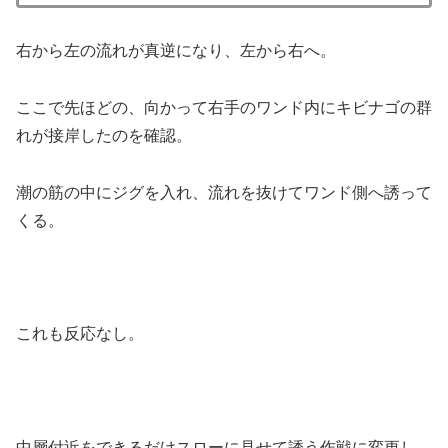
右から左の流れが真逆になり、左から右へ。
ここで先ほどの、向かって右手のワンド内にキビナゴの群
れが接岸したのを確認。
潮の筋の中にジグを入れ、流れを抜けてワンド側へ誘って
くる。
これも反応なし。
中層付近をできるだけスローに見せて誘う作戦に変更し、