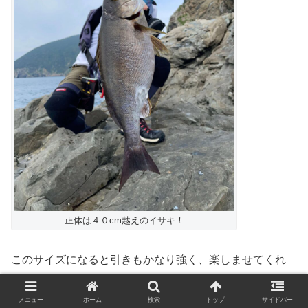
正体は４０cm越えのイサキ！
このサイズになると引きもかなり強く、楽しませてくれ
る。
メニュー
ホーム
検索
トップ
サイドバー