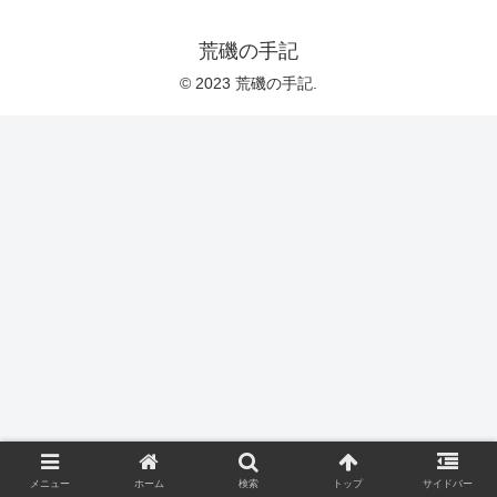
荒磯の手記
© 2023 荒磯の手記.
メニュー
ホーム
検索
トップ
サイドバー