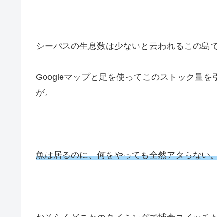
シーバスの生息数は少ないと云われるこの島
Googleマップと足を使ってこのストック量
が。
魚は居るのに、何をやっても全然アタらない