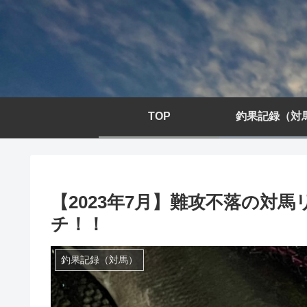
TOP
釣果記録（対
【2023年7月】難攻不落の対
チ！！
釣果記録（対馬）