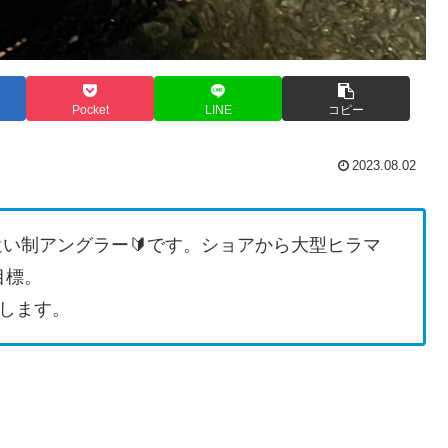
Pocket
LINE
コピー
2023.08.02
遣い制アングラー🔰です。ショアから大型ヒラマ
目標。
します。