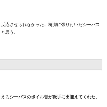
も反応させられなかった、橋脚に張り付いたシーバス
うと思う。
こえる
シーバスのボイル音が派手に出迎えてくれた。