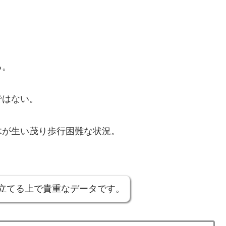
る。
ではない。
木が生い茂り歩行困難な状況。
立てる上で貴重なデータです。