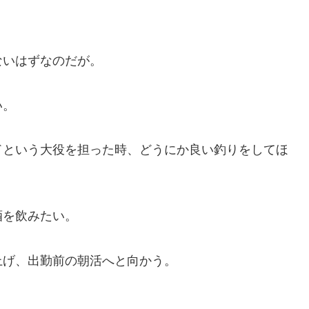
ないはずなのだが。
い。
ドという大役を担った時、どうにか良い釣りをしてほ
酒を飲みたい。
上げ、出勤前の朝活へと向かう。