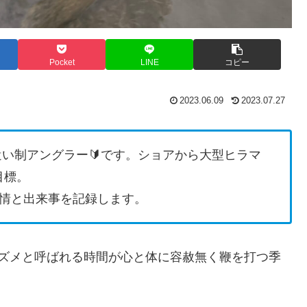
Pocket
LINE
コピー
2023.06.09
2023.07.27
遣い制アングラー🔰です。ショアから大型ヒラマ
目標。
情と出来事を記録します。
マズメと呼ばれる時間が心と体に容赦無く鞭を打つ季