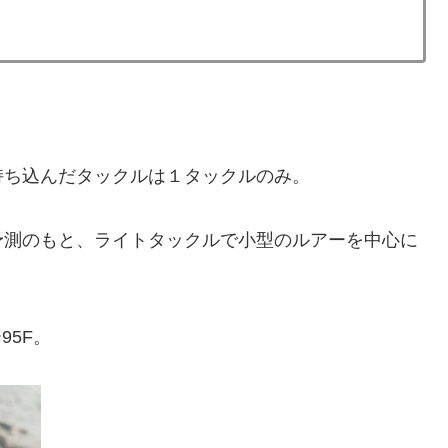
持ち込んだタックルは１タックルのみ。
予測のもと、ライトタックルで小型のルアーを中心に
95F。