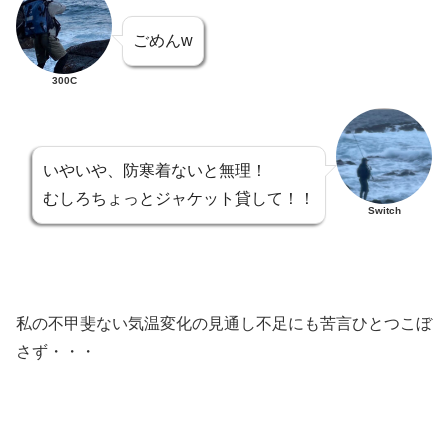
ごめんw
300C
いやいや、防寒着ないと無理！
むしろちょっとジャケット貸して！！
Switch
私の不甲斐ない気温変化の見通し不足にも苦言ひとつこぼ
さず・・・