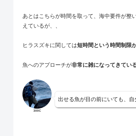
あとはこちらが時間を取って、海中要件が整
えているが、、
ヒラスズキに関しては
短時間という時間制限
魚へのアプローチが
非常に雑になってきてい
出せる魚が目の前にいても、自
300C