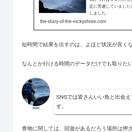
定に苦慮していました
しました。
the-diary-of-the-rockyshore.com
短時間で結果を出すのは、よほど状況が良く
なんとか行ける時間のデータだけでも取りた
SNSでは皆さんいい魚と出会
す。
300C
青物に関しては、回遊があるだろう場所は押