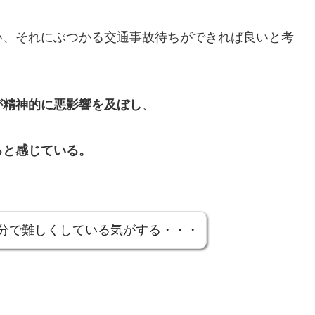
い、それにぶつかる交通事故待ちができれば良いと考
が精神的に悪影響を及ぼし
、
ると感じている。
分で難しくしている気がする・・・