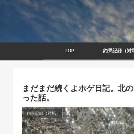
TOP
釣果記録（対
まだまだ続くよホゲ日記。北の
った話。
釣果記録（対馬）