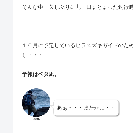
そんな中、久しぶりに丸一日まとまった釣行
１０月に予定しているヒラスズキガイドのた
し・・・
予報はベタ凪。
あぁ・・・またかよ・・
300C