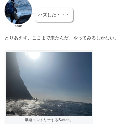
ハズした・・・
300C
とりあえず、ここまで来たんだ。やってみるしかない。
早速エントリーするSwitch。