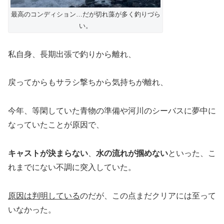
最高のコンディション…だが切れ藻が多く釣りづら
い。
私自身、長期出張で釣りから離れ、
戻ってからもサラシ撃ちから気持ちが離れ、
今年、等閑していた青物の準備や河川のシーバスに夢中に
なっていたことが原因で、
キャストが決まらない
、
水の流れが掴めない
といった、こ
れまでにない不調に突入していた。
原因は判明している
のだが、この点まだクリアには至って
いなかった。