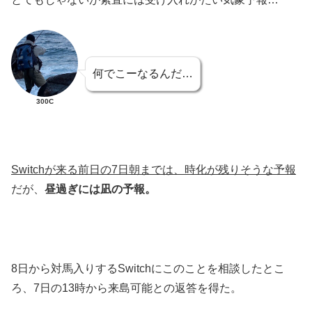
何でこーなるんだ…
300C
Switchが来る前日の7日朝までは、時化が残りそうな予報
だが、
昼過ぎには凪の予報。
8日から対馬入りするSwitchにこのことを相談したとこ
ろ、7日の13時から来島可能との返答を得た。