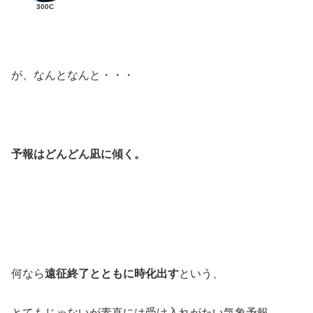
300C
が、なんとなんと・・・
予報はどんどん凪に傾く。
何なら
遠征終了とともに時化出す
という、
とてもじゃないが素直には受け入れがたい気象予報…