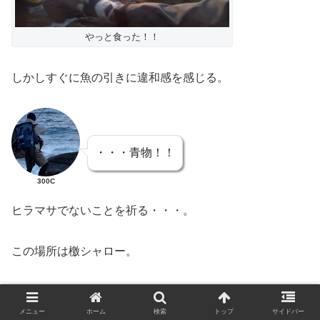
やっと食った！！
しかしすぐに魚の引きに違和感を感じる。
・・・青物！！
300C
ヒラマサでないことを祈る・・・。
この場所は檄シャロー。
全く主導権を渡さずひたすらゴリまき。
メニュー
ホーム
検索
トップ
サイドバー