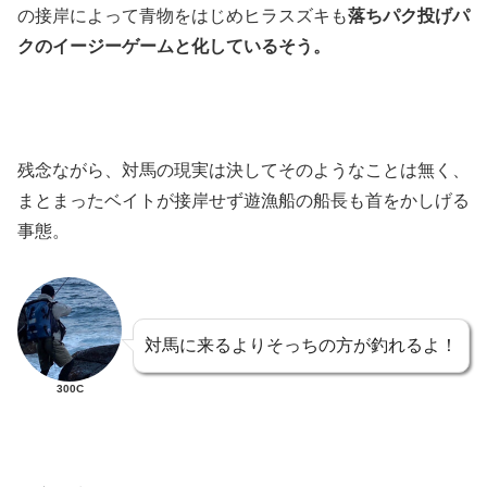
の接岸によって青物をはじめヒラスズキも
落ちパク投げパ
クのイージーゲームと化しているそう。
残念ながら、対馬の現実は決してそのようなことは無く、
まとまったベイトが接岸せず遊漁船の船長も首をかしげる
事態。
対馬に来るよりそっちの方が釣れるよ！
300C