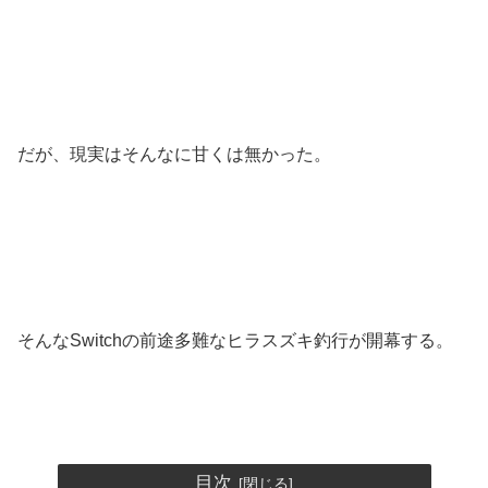
だが、現実はそんなに甘くは無かった。
そんなSwitchの前途多難なヒラスズキ釣行が開幕する。
目次