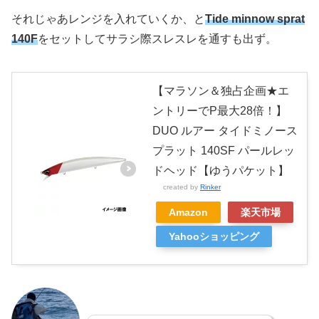
それじゃあレンジを入れていくか、と
Tide minnow sprat
140F
をセットしてサラシ際スレスレを通すも出ず。
【マラソン＆独占企画★エ
ントリーでP最大28倍！】
DUO ルアー タイドミノース
プラット 140SF パールレッ
ドヘッド【ゆうパケット】
created by
Rinker
Amazon
楽天市場
Yahooショッピング