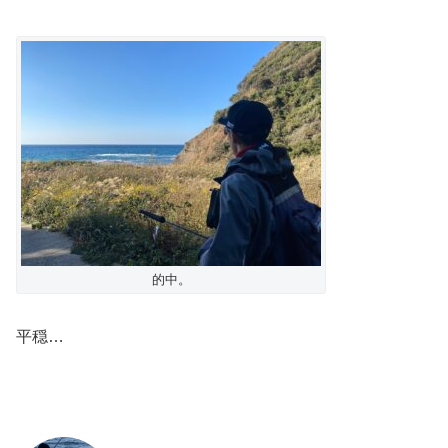
的中。
平穏…