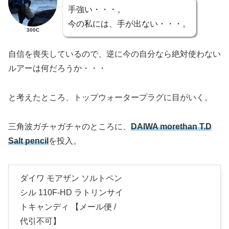
手強い・・・。
今の私には、手が出ない・・・。
300C
自信を喪失しているので、逆に今の自分なら絶対使わない
ルアーは何だろうか・・・
と考えたところ、トップウォータープラグに目がいく。
三角波ガチャガチャのところに、
DAIWA morethan T.D
Salt pencil
を投入。
ダイワ モアザン ソルトペン
シル 110F-HD ラトリンサイ
トキャンディ 【メール便 /
代引不可】