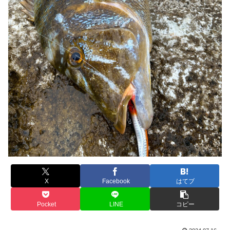
X
Facebook
はてブ
Pocket
LINE
コピー