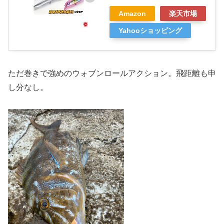
Amazon
楽天市場
Yahooショッピング
ただ巻きで強めのウォブンロールアクション。飛距離も申
し分なし。