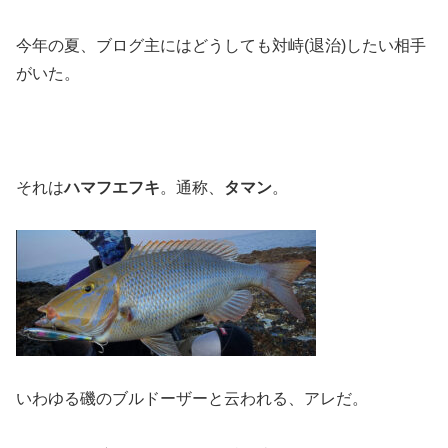
今年の夏、ブログ主にはどうしても対峙(退治)したい相手
がいた。
それは
ハマフエフキ
。通称、
タマン
。
いわゆる磯のブルドーザーと云われる、アレだ。