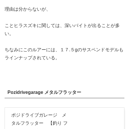
理由は分からないが、
ことヒラスズキに関しては、深いバイトが出ることが多
い。
ちなみにこのルアーには、１７.５gのサスペンドモデルも
ラインナップされている。
Pozidrivegarage メタルフラッター
ポジドライブガレージ メ
タルフラッター 【釣り フ