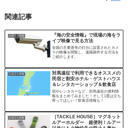
関連記事
『海の安全情報』で現場の海をラ
お役立ち情報
イブ映像で見る方法
全国の主要港等の灯台に設置されたカメ
ラの映像を閲覧し、遠隔操作する方法を
ご紹介します。
対馬遠征で利用できるオススメの
お役立ち情報
民宿と割安ホテル・ゲストハウス
＆レンタカーショップ＆飲食店
宿やレンタカーなど、対馬遠征の便利情
報をまとめてみました！そして1度は立ち
寄ってほしい！飲食店情報も！
［TACKLE HOUSE］マグネット
お役立ち情報
ルアーホルダー 超便利！ルアー