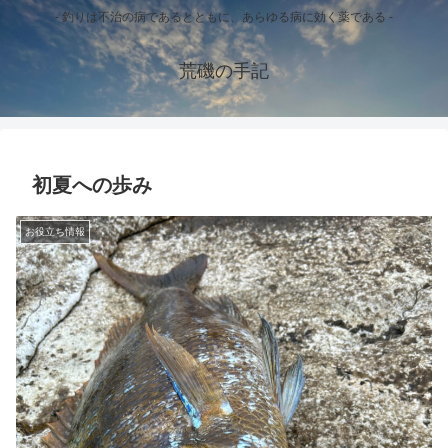
- 釣りは不治の病であるとともに、あらゆる病に効く薬である -
荒磯の手記
初夏への歩み
お役立ち情報