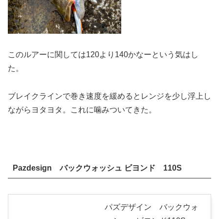
このルアーに関しては120より140かなーという気はし
た。
ブレイクラインで巻き速度を緩めるとレンジを少し浮上し
ながらヨタヨタ。これに噛みついてきた。
Pazdesign バックウォッシュ ビヨンド 110S
パズデザイン バックウォ