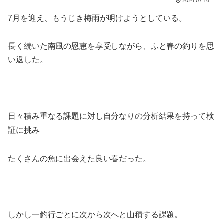
2024.07.16
7月を迎え、もうじき梅雨が明けようとしている。
長く続いた南風の恩恵を享受しながら、ふと春の釣りを思
い返した。
日々積み重なる課題に対し自分なりの分析結果を持って検
証に挑み
たくさんの魚に出会えた良い春だった。
しかし一釣行ごとに次から次へと山積する課題。