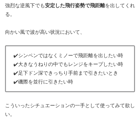
強烈な逆風下でも
安定した飛行姿勢で飛距離
を出してくれ
る。
向かい風で波が高い状況において、
✔️シンペンではなくミノーで飛距離を出したい時
✔️大きなうねりの中でもレンジをキープしたい時
✔️足下ドン深できっちり手前まで引きたいとき
✔️磯際を並行に引きたい時
こういったシチュエーションの一手として使ってみて欲し
い。