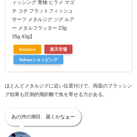
ィッシング 青物 ヒラメ マゴ
チ コチ フラットフィッシュ
サーフ メタルジグ ジグ ルア
ー メタルフラッター 23g
35g 43g】
Amazon
楽天市場
Yahooショッピング
ほとんどメタルジグに近い位置付けで、両面のフラッシン
グ効果も圧倒的飛距離で魚を寄せる力がある。
あの沖の潮目、届くかなぁー