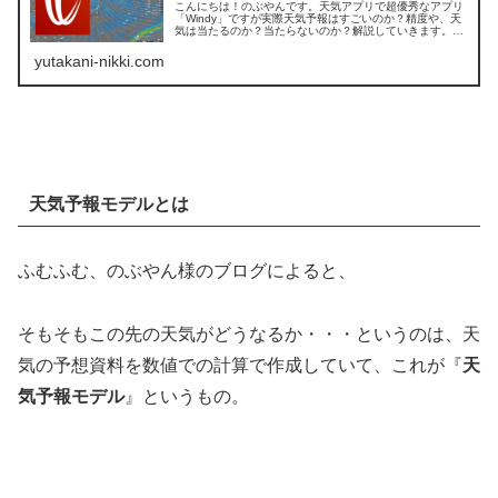
こんにちは！のぶやんです。天気アプリで超優秀なアプリ
「Windy」ですが実際天気予報はすごいのか？精度や、天
気は当たるのか？当たらないのか？解説していきます。の
ぶやん僕の簡単なプロフィールです。気象予報士（福岡）
家族だんらんが好き Wind...
yutakani-nikki.com
天気予報モデルとは
ふむふむ、のぶやん様のブログによると、
そもそもこの先の天気がどうなるか・・・というのは、天
気の予想資料を数値での計算で作成していて、これが『
天
気予報モデル
』というもの。