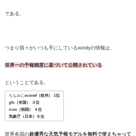
である。
つまり我々がいつも手にしているwindyの情報は、
世界一の予報精度に基づいて公開されている
ということである。
ちなみに
ecmwf（欧州） 1位
gfs（米国） ３位
icon（独国） ４位
気象庁（日本）６位
世界各国の
超優秀な天気予報モデルを無料で使えちゃって