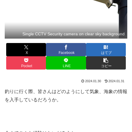
Single CCTV Security camera on clear sky background
X
Facebook
はてブ
Pocket
LINE
コピー
2024.01.30
2024.01.31
釣りに行く際、皆さんはどのようにして気象、海象の情報
を入手しているだろうか。