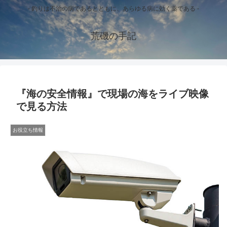
- 釣りは不治の病であるとともに、あらゆる病に効く薬である -
荒磯の手記
『海の安全情報』で現場の海をライブ映像
で見る方法
お役立ち情報