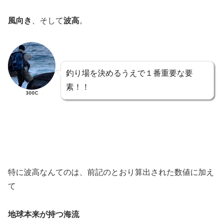
風向き
、そして
波高
。
釣り場を決めるうえで１番重要な要
素！！
300C
特に波高なんてのは、前記のとおり算出された数値に加え
て
地球本来が持つ海流