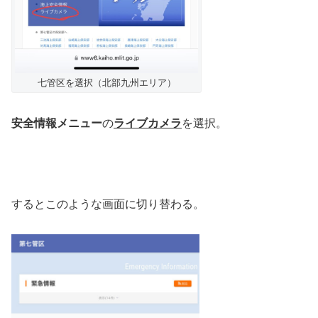
七管区を選択（北部九州エリア）
安全情報メニュー
の
ライブカメラ
を選択。
するとこのような画面に切り替わる。