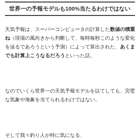
世界一の予報モデルも100%当たるわけではない
天気予報は、スーパーコンピュータの計算した
数値の積重
ね
（現場の風向きから判断して、毎時毎秒このような変化
を辿るであろうという予測）によって算出された、
あくま
でも計算上こうなるだろう
といった話。
なのでいくら世界一の天気予報モデルを以てしても、完璧
な気象や海象を当てられるわけではない。
そして我々釣り人が特に気になる、