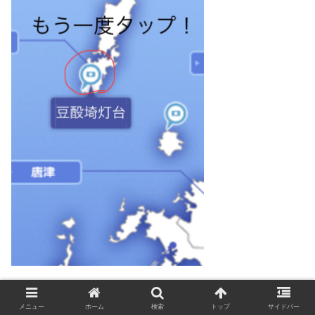
すると↓このように画面が切り替わる。
メニュー
ホーム
検索
トップ
サイドバー