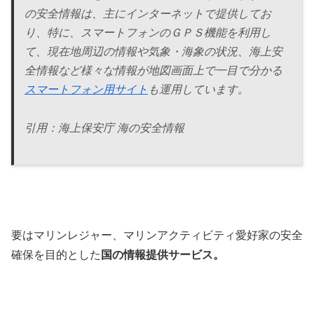
の安全情報は、主にインターネットで提供してお
り、特に、スマートフォンのＧＰＳ機能を利用し
て、現在地周辺の情報や気象・海象の状況、海上安
全情報など様々な情報が地図画面上で一目で分かる
スマートフォン用サイト
も運用しています。
引用：海上保安庁 海の安全情報
要はマリンレジャー、マリンアクティビティ愛好家の安全
確保を目的とした
国の情報提供サービス。