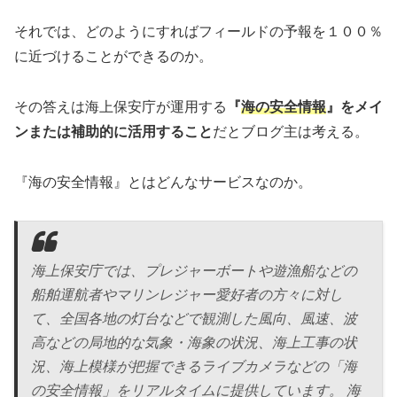
それでは、どのようにすればフィールドの予報を１００％
に近づけることができるのか。
その答えは海上保安庁が運用する
『
海の安全情報
』をメイ
ンまたは補助的に活用すること
だとブログ主は考える。
『海の安全情報』とはどんなサービスなのか。
海上保安庁では、プレジャーボートや遊漁船などの
船舶運航者やマリンレジャー愛好者の方々に対し
て、全国各地の灯台などで観測した風向、風速、波
高などの局地的な気象・海象の状況、海上工事の状
況、海上模様が把握できるライブカメラなどの「海
の安全情報」をリアルタイムに提供しています。 海