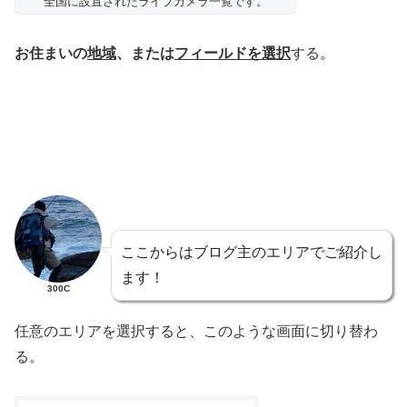
全国に設置されたライブカメラ一覧です。
お住まいの
地域
、または
フィールドを選択
する。
ここからはブログ主のエリアでご紹介し
ます！
300C
任意のエリアを選択すると、このような画面に切り替わ
る。