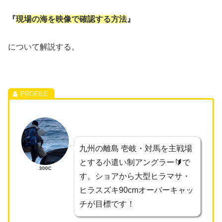
『
現場の海を映像で確認する方法
』
について解説する。
九州の離島 壱岐・対馬を主戦場
とする小遣い制アングラー🔰で
300C
す。ショアから大型ヒラマサ・
ヒラスズキ90cmオーバーキャッ
チが目標です！