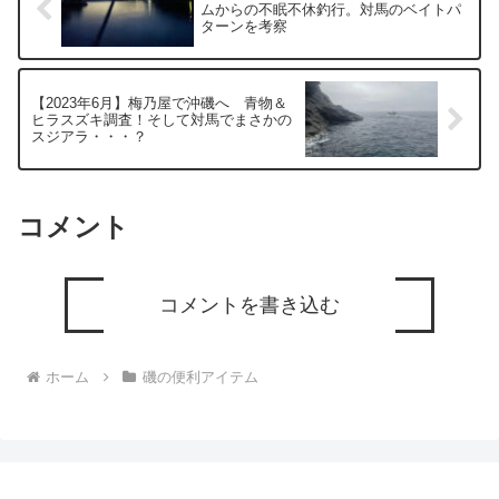
ムからの不眠不休釣行。対馬のベイトパ
ターンを考察
【2023年6月】梅乃屋で沖磯へ 青物＆
ヒラスズキ調査！そして対馬でまさかの
スジアラ・・・？
コメント
コメントを書き込む
ホーム
磯の便利アイテム