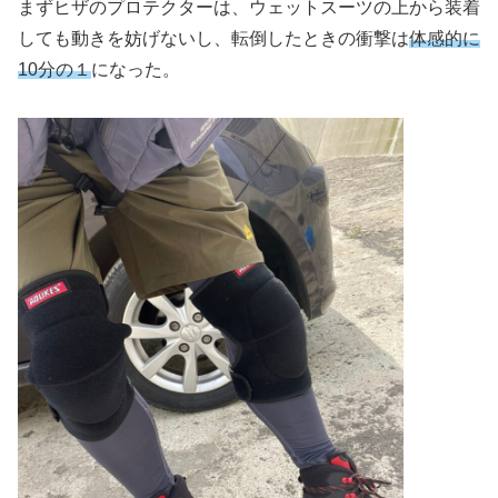
まずヒザのプロテクターは、ウェットスーツの上から装着
しても動きを妨げないし、転倒したときの衝撃は
体感的に
10分の１
になった。