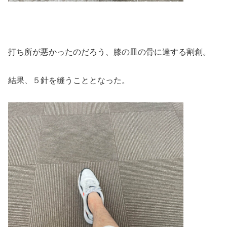
打ち所が悪かったのだろう、膝の皿の骨に達する割創。
結果、５針を縫うこととなった。