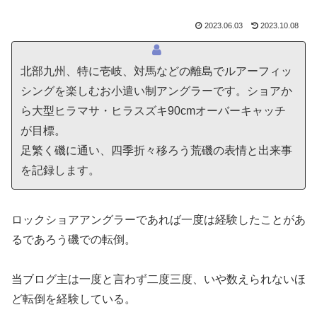
2023.06.03
2023.10.08
北部九州、特に壱岐、対馬などの離島でルアーフィッ
シングを楽しむお小遣い制アングラーです。ショアか
ら大型ヒラマサ・ヒラスズキ90cmオーバーキャッチ
が目標。
足繁く磯に通い、四季折々移ろう荒磯の表情と出来事
を記録します。
ロックショアアングラーであれば一度は経験したことがあ
るであろう磯での転倒。
当ブログ主は一度と言わず二度三度、いや数えられないほ
ど転倒を経験している。