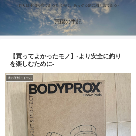
- 釣りは不治の病であるとともに、あらゆる病に効く薬である -
荒磯の手記
【買ってよかったモノ】-より安全に釣り
を楽しむために-
磯の便利アイテム