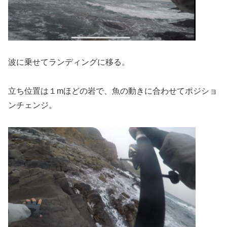
波に乗せてランディングに移る。
立ち位置は１mほどの岩で、魚の動きに合わせてポジショ
ンチェンジ。