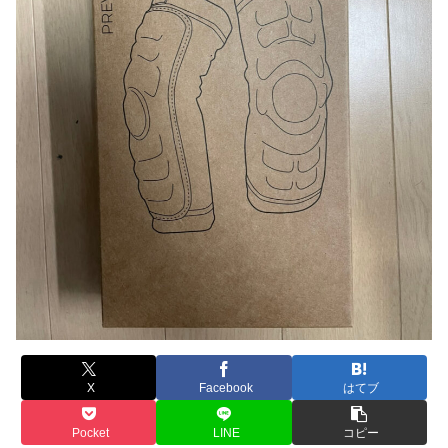
X
Facebook
はてブ
Pocket
LINE
コピー